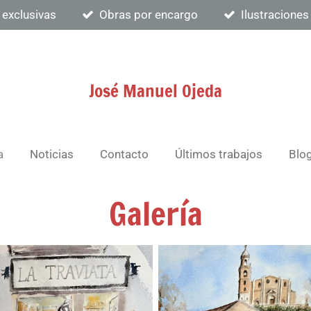
 exclusivas
Obras por encargo
Ilustraciones
José Manuel Ojeda
a
Noticias
Contacto
Últimos trabajos
Blo
Galería