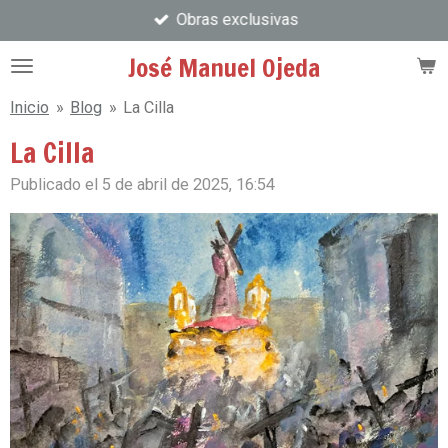
Obras exclusivas
Ir
al
José Manuel Ojeda
contenido
principal
Inicio
»
Blog
»
La Cilla
La Cilla
Publicado el 5 de abril de 2025, 16:54