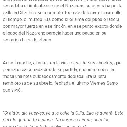
recordaba el instante en que el Nazareno se asomaba por la
calle la Cilla. En ese momento, todo se detenía: el murmullo,
el tiempo, el mundo. Era como si el alma del pueblo latiera
con mayor fuerza en ese rincón, en ese punto exacto donde
el paso del Nazareno parecía hacer una pausa en su
recorrido hacia lo eterno.
Aquella noche, al entrar en la vieja casa de sus abuelos, que
permanecía cerrada desde su partida, encontró sobre la
mesa una nota cuidadosamente doblada. Era la letra
temblorosa de su abuelo, fechada el último Viernes Santo
que vivió:
"Si algún día vuelves, ve a la calle la Cilla. Ella te guiará. Este
pueblo guarda tu historia. No somos eternos, pero los
recuerdos sí. Aquí todo vuelve, incluso tú.”