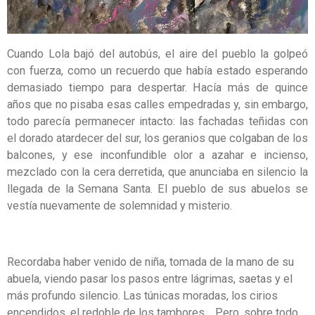
Cuando Lola bajó del autobús, el aire del pueblo la golpeó
con fuerza, como un recuerdo que había estado esperando
demasiado tiempo para despertar. Hacía más de quince
años que no pisaba esas calles empedradas y, sin embargo,
todo parecía permanecer intacto: las fachadas teñidas con
el dorado atardecer del sur, los geranios que colgaban de los
balcones, y ese inconfundible olor a azahar e incienso,
mezclado con la cera derretida, que anunciaba en silencio la
llegada de la Semana Santa. El pueblo de sus abuelos se
vestía nuevamente de solemnidad y misterio.
Recordaba haber venido de niña, tomada de la mano de su
abuela, viendo pasar los pasos entre lágrimas, saetas y el
más profundo silencio. Las túnicas moradas, los cirios
encendidos, el redoble de los tambores… Pero, sobre todo,